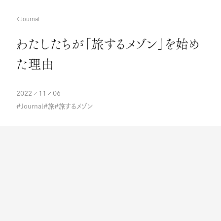
Journal
わたしたちが「旅するメゾン」を始め
た理由
2022
11
06
Journal
旅
旅するメゾン