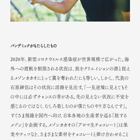
パンデミックがもたらしたもの
2020年、新型コロナウイルス感染症が世界規模で広がった。海
外への渡航を制限される状況は、旅をクリエイションの源と捉え
るメゾンカカオにとって翼を奪われたにも等しい。しかし、代表の
石原紳伍はその状況に活路を見出す。「一見逆境に見えてもそ
の中には必ずチャンスの芽がある。先の見えない状況に不安を
感じるのではなく、むしろ楽しむのが僕たちのやり方なんです」。
すぐさま視線を国内へ向け、日本各地の生産者を巡る「旅する
メゾン」を企画する。メゾンカカオの「アロマ生チョコレート」は果
実やナッツなど、さまざまな素材をチョコレートと掛け合わせること