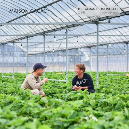
RESTAURANT
RESTAURANT
ONLINE SHOP
ONLINE SHOP
ご予約
ご予約
オンラインショップ
オンラインショップ