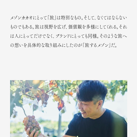
メゾンカカオにとって「旅」は特別なもの。そして、なくてはならない
ものでもある。旅は視野を広げ、価値観を多様にしてくれる。それ
は人にとってだけでなく、ブランドにとっても同様。そのような旅へ
の想いを具体的な取り組みにしたのが「旅するメゾン」だ。