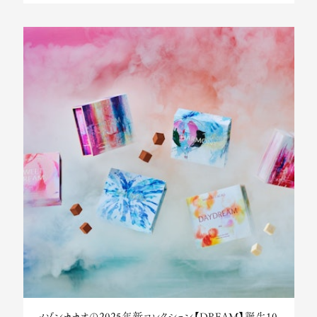
メゾンカカオの2025年新コレクション【DREAM】誕生10