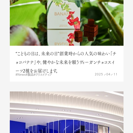
“こどもの日は、未来の日”創業時からの人気の味わい「チ
ョコバナナ」や、健やかな未来を願うヴィーガンチョコスイ
ーツ2種をお届けします。
2025
04
11
News
製品
クリエイティブ