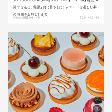
周年を迎え、感謝と共に皆さまにチョコレートを通した夢
の時間をお届けします。
2024
12
18
News
製品
クリエイティブ