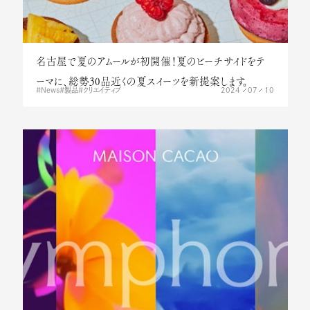
名古屋で夏のアムールが初開催！夏のビーチサイドをテ
ーマに、総勢30品近くの夏スイーツを新提案します。
2024
07
10
News
製品
クリエイティブ