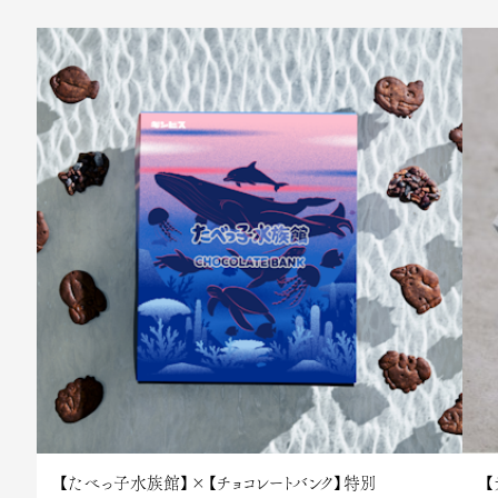
【たべっ子水族館】×【チョコレートバンク】特別
【