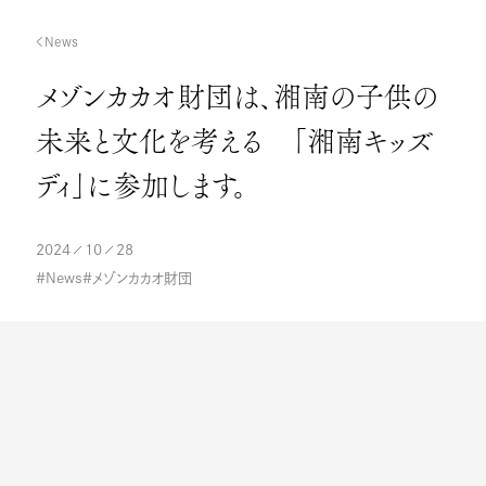
News
メゾンカカオ財団は、湘南の子供の
未来と文化を考える 「湘南キッズ
ディ」に参加します。
2024
10
28
News
メゾンカカオ財団