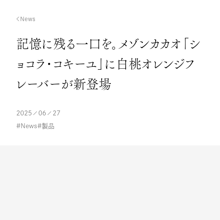
News
記憶に残る一口を。メゾンカカオ「シ
ョコラ・コキーユ」に白桃オレンジフ
レーバーが新登場
2025
06
27
News
製品