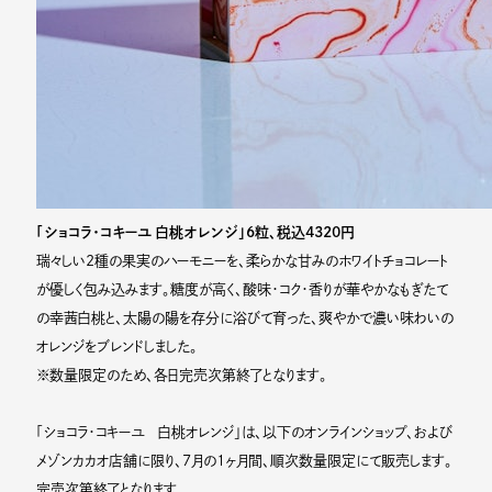
「ショコラ・コキーユ 白桃オレンジ」6粒、税込4320円
瑞々しい2種の果実のハーモニーを、柔らかな甘みのホワイトチョコレート
が優しく包み込みます。糖度が高く、酸味・コク・香りが華やかなもぎたて
の幸茜白桃と、太陽の陽を存分に浴びて育った、爽やかで濃い味わいの
オレンジをブレンドしました。
※数量限定のため、各日完売次第終了となります。
「ショコラ・コキーユ 白桃オレンジ」は、以下のオンラインショップ、および
メゾンカカオ店舗に限り、7月の1ヶ月間、順次数量限定にて販売します。
完売次第終了となります。