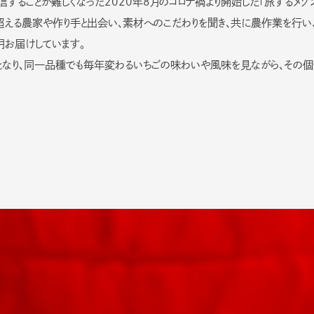
することが難しくなった2020年8月のコロナ禍より開始した「旅するメゾン
超える農家や作り手と出会い、素材へのこだわりを聞き、共に農作業を行い
月お届けしています。
となり、同一品種でも毎年変わるいちごの味わいや風味を見ながら、その個