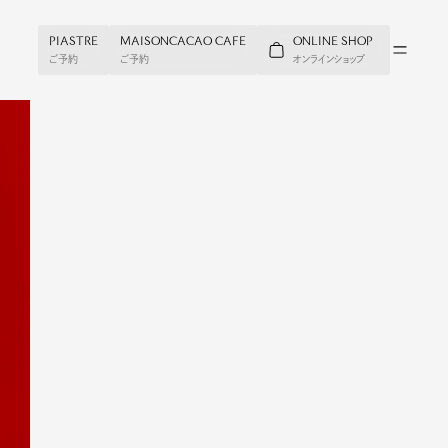
PIASTRE
PIASTRE
MAISONCACAO CAFE
MAISONCACAO CAFE
ONLINE SHOP
ONLINE SHOP
ご予約
ご予約
ご予約
ご予約
オンラインショップ
オンラインショップ