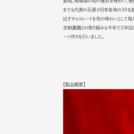
節毎、地域毎の旬の食材を味わい、発信
までも代表の石原が日本各地の30を
出すチョコレートを旬の味わいとして毎
友納農園との取り組みも今年で2年目
ーツ作りを行いました。
【製品概要】