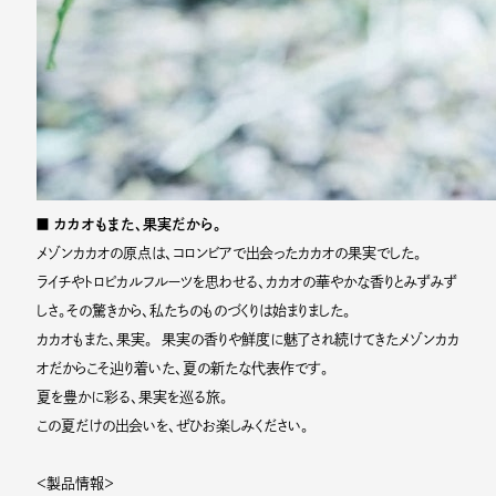
■ カカオもまた、果実だから。
メゾンカカオの原点は、コロンビアで出会ったカカオの果実でした。
ライチやトロピカルフルーツを思わせる、カカオの華やかな香りとみずみず
しさ。その驚きから、私たちのものづくりは始まりました。
カカオもまた、果実。 果実の香りや鮮度に魅了され続けてきたメゾンカカ
オだからこそ辿り着いた、夏の新たな代表作です。
夏を豊かに彩る、果実を巡る旅。
この夏だけの出会いを、ぜひお楽しみください。
＜製品情報＞