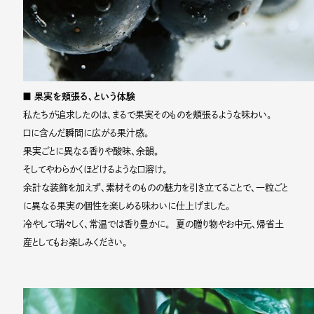
■ 果実を頬張る、という体験
私たちが追求したのは、まるで果実そのものを頬張るような味わい。
口に含んだ瞬間に広がる果汁感。
果実ごとに異なる香りや酸味、余韻。
そしてやわらかくほどけるような口溶け。
余計な装飾を加えず、素材そのものの魅力を引き立てることで、一粒ごと
に異なる果実の個性を楽しめる味わいに仕上げました。
冷やして瑞々しく、常温では香り豊かに。 夏の贈り物やお中元、帰省土
産としてもお楽しみください。