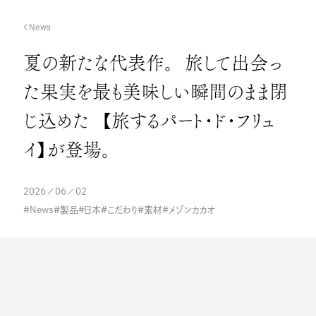
News
夏の新たな代表作。 旅して出会っ
た果実を最も美味しい瞬間のまま閉
じ込めた 【旅するパート・ド・フリュ
イ】が登場。
2026
06
02
News
製品
日本
こだわり
素材
メゾンカカオ