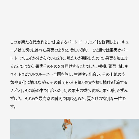
この夏新たな代表作として【旅するパート・ド・フリュイ】を提案します。キュ
ーブ状に切り出された果実のような、美しい彩り。 ひと目では果実かパー
ト・ド・フリュイか分からないほどに。私たちが目指したのは、果実を加工す
ることではなく、果実そのものをお届けすることでした。柑橘、葡萄、桃、キ
ウイ、トロピカルフルーツ…全国を旅し、生産者と出会い、その土地の空
気や文化に触れながら、その瞬間もっとも輝く果実を探し続ける「旅する
メゾン」。その旅の中で出会った、旬の果実の香り、酸味、果汁感、みずみ
ずしさ。 それらを最高潮の瞬間で閉じ込めた、夏だけの特別な一粒で
す。